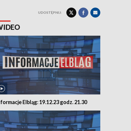
UDOSTĘPNIJ:
WIDEO
nformacje Elbląg: 19.12.23 godz. 21.30