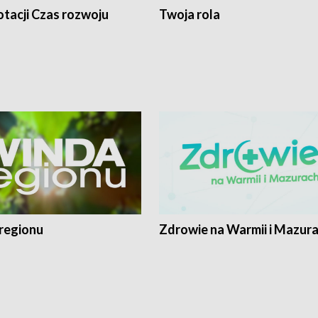
tacji Czas rozwoju
Twoja rola
regionu
Zdrowie na Warmii i Mazur