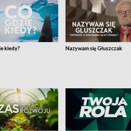
e kiedy?
Nazywam się Głuszczak