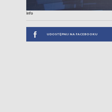
info
UDOSTĘPNIJ NA FACEBOOKU