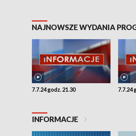
NAJNOWSZE WYDANIA PR
7.7.24 godz. 21.30
7.7.24 
INFORMACJE