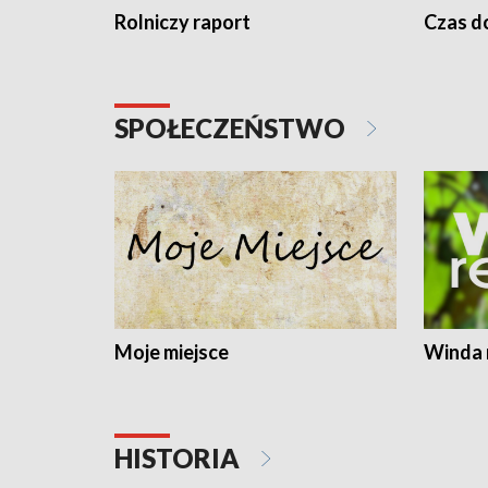
Rolniczy raport
Czas do
SPOŁECZEŃSTWO
Moje miejsce
Winda 
HISTORIA