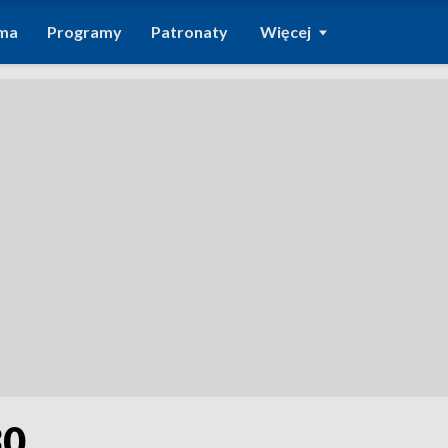
ma
Programy
Patronaty
Więcej
30