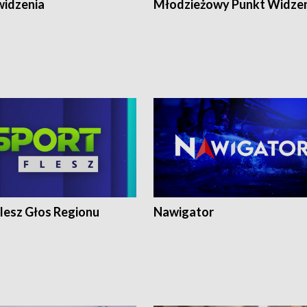
widzenia
Młodzieżowy Punkt Widze
lesz Głos Regionu
Nawigator