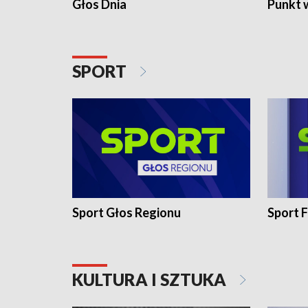
Głos Dnia
Punkt 
SPORT
Sport Głos Regionu
Sport F
KULTURA I SZTUKA