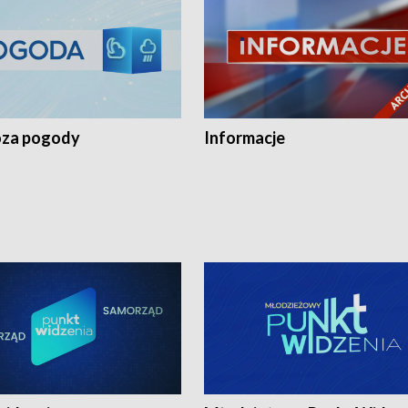
za pogody
Informacje