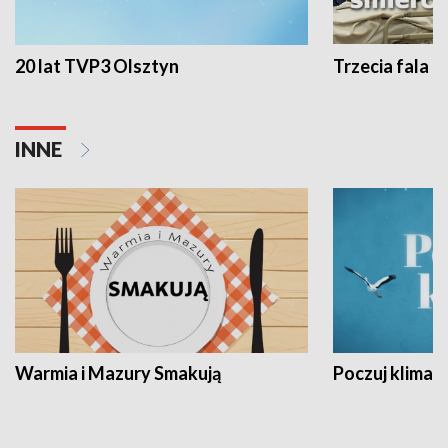
20 lat TVP3 Olsztyn
Trzecia fala -
INNE
Warmia i Mazury Smakują
Poczuj klimat