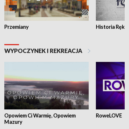
Przemiany
Historia Ręką
WYPOCZYNEK I REKREACJA
Opowiem Ci Warmię, Opowiem
RoweLOVE
Mazury