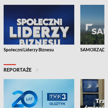
Społeczni Liderzy Biznesu
SAMORZĄD N
REPORTAŻE