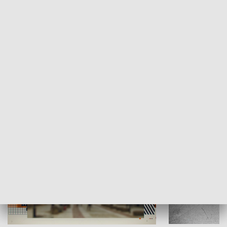
Moje miejsce
Winda region
HISTORIA