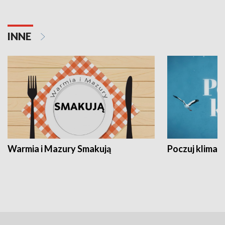
INNE
Warmia i Mazury Smakują
Poczuj klimat