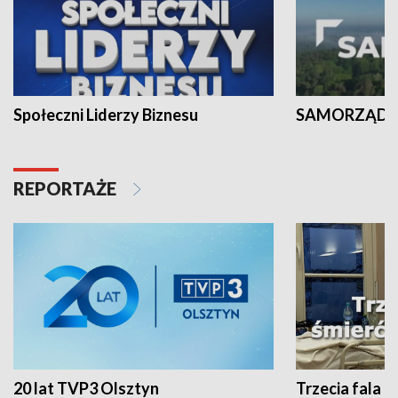
Społeczni Liderzy Biznesu
SAMORZĄD N
REPORTAŻE
20 lat TVP3 Olsztyn
Trzecia fala -