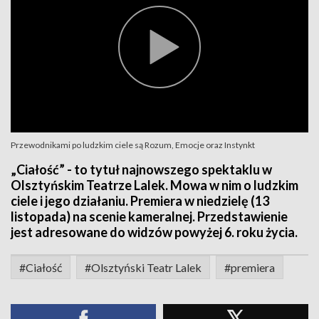
Przewodnikami po ludzkim ciele są Rozum, Emocje oraz Instynkt
„Ciałość” - to tytuł najnowszego spektaklu w
Olsztyńskim Teatrze Lalek. Mowa w nim o ludzkim
ciele i jego działaniu. Premiera w niedzielę (13
listopada) na scenie kameralnej. Przedstawienie
jest adresowane do widzów powyżej 6. roku życia.
#Ciałość
#Olsztyński Teatr Lalek
#premiera