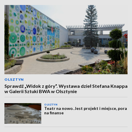
OLSZTYN
Sprawdź „Widok z góry”. Wystawa dzieł Stefana Knappa
w Galerii Sztuki BWA w Olsztynie
OLSZTYN
Teatr na nowo. Jest projekt i miejsce, pora
na finanse