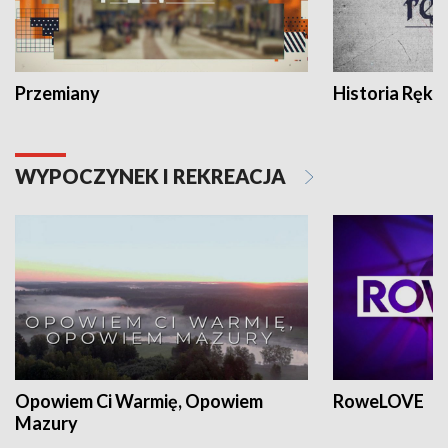
Przemiany
Historia Ręką
WYPOCZYNEK I REKREACJA
Opowiem Ci Warmię, Opowiem
RoweLOVE
Mazury