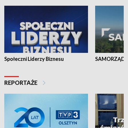
Społeczni Liderzy Biznesu
SAMORZĄD N
REPORTAŻE