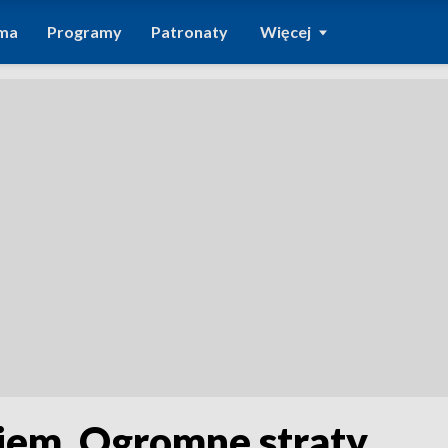
ma
Programy
Patronaty
Więcej
kiem. Ogromne straty