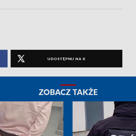
UDOSTĘPNIJ NA X
ZOBACZ TAKŻE