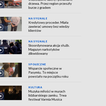
drzewa. Przez region przeszły
burze z gradem
NA SYGNALE
Kredytowy proceder. Miała
zawierać umowy bez wiedzy
klientów
NA SYGNALE
Skoordynowana akcja służb.
Magazyn narkotyków
zlikwidowany
SPOŁECZNE
Wsparcie społeczne w
Pasymiu. To miejsce
powstało na początku roku
KULTURA
Muzyka miłości w murach
lidzbarskiego zamku. Trwa
festiwal Varmia Musica