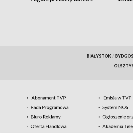
gradem
BIAŁYSTOK
/
BYDGO
OLSZTY
Abonament TVP
Emisja w TVP
Rada Programowa
System NOS
Biuro Reklamy
Ogłoszenie pr
Oferta Handlowa
Akademia Tele