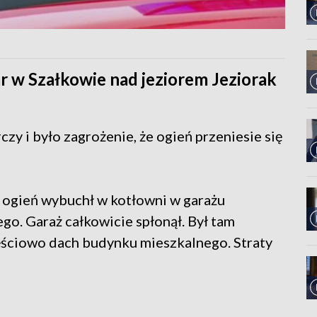
r w Szałkowie nad jeziorem Jeziorak
zy i było zagrożenie, że ogień przeniesie się
o ogień wybuchł w kotłowni w garażu
. Garaż całkowicie spłonął. Był tam
zęściowo dach budynku mieszkalnego. Straty