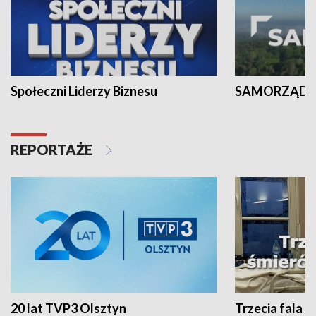
Społeczni Liderzy Biznesu
SAMORZĄD N
REPORTAŻE
20 lat TVP3 Olsztyn
Trzecia fala -