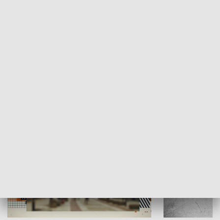
Moje miejsce
Winda region
HISTORIA