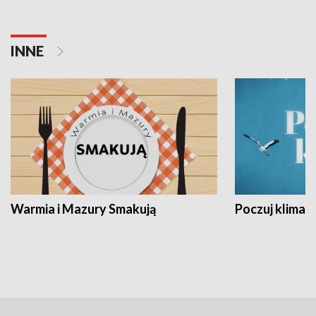
INNE
Warmia i Mazury Smakują
Poczuj klimat