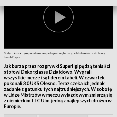
Stałym i mocnym punktem zespołu jest najlepszy polski tenisista stołowy
Jakub Dyjas
Jak burza przez rozgrywki Superligi pędzą tenisiści
stołowi Dekorglassu Działdowo. Wygrali
wszystkie mecze i są liderem tabeli. W czwartek
pokonali 3:0 UKS Olesno. Teraz czeka ich jednak
zadanie z gatunku tych najtrudniejszych. W sobotę
w Lidze Mistrzów w meczu wyjazdowym zmierzą się
z niemieckim TTC Ulm, jedną z najlepszych drużyn w
Europie.