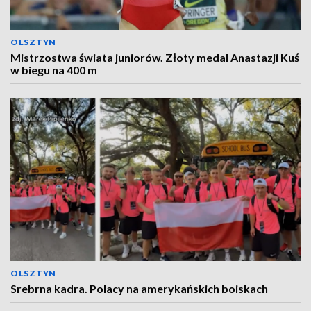
OLSZTYN
Mistrzostwa świata juniorów. Złoty medal Anastazji Kuś
w biegu na 400 m
OLSZTYN
Srebrna kadra. Polacy na amerykańskich boiskach