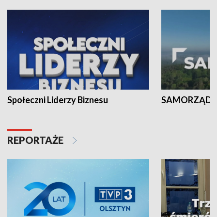
Społeczni Liderzy Biznesu
SAMORZĄD N
REPORTAŻE