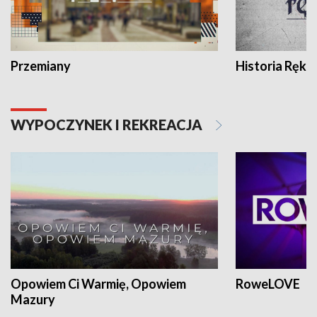
Przemiany
Historia Ręką
WYPOCZYNEK I REKREACJA
Opowiem Ci Warmię, Opowiem
RoweLOVE
Mazury