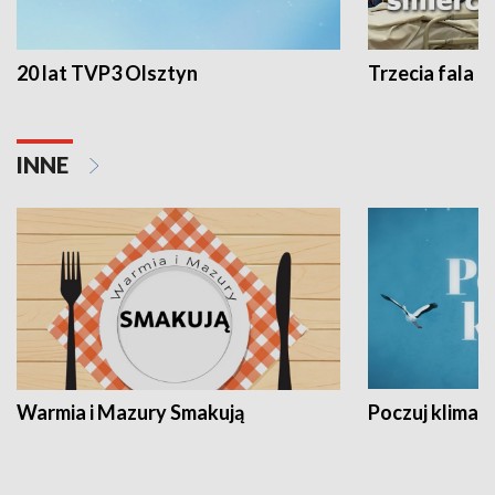
20 lat TVP3 Olsztyn
Trzecia fala -
INNE
Warmia i Mazury Smakują
Poczuj klimat