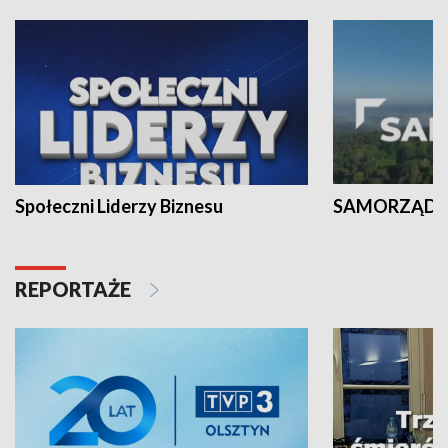
Społeczni Liderzy Biznesu
SAMORZĄD N
REPORTAŻE