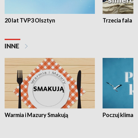
20 lat TVP3 Olsztyn
Trzecia fala -
INNE
Warmia i Mazury Smakują
Poczuj klimat