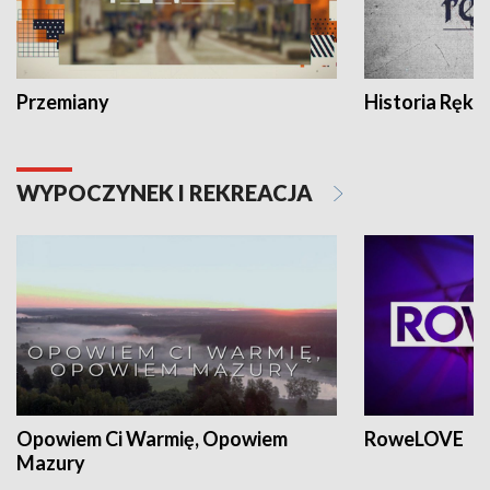
Przemiany
Historia Ręką
WYPOCZYNEK I REKREACJA
Opowiem Ci Warmię, Opowiem
RoweLOVE
Mazury