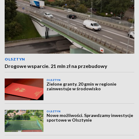
OLSZTYN
Drogowe wsparcie. 21 mln zł na przebudowy
OLSZTYN
Zielone granty. 20 gmin w regionie
zainwestuje w środowisko
OLSZTYN
Nowe możliwości. Sprawdzamy inwestycje
sportowe w Olsztynie