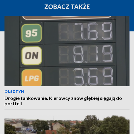
ZOBACZ TAKŻE
OLSZTYN
Drogie tankowanie. Kierowcy znów głębiej sięgają do
portfeli