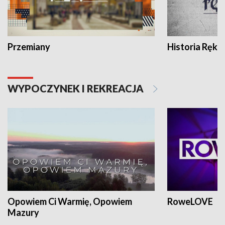
Przemiany
Historia Ręką
WYPOCZYNEK I REKREACJA
Opowiem Ci Warmię, Opowiem
RoweLOVE
Mazury