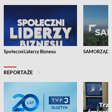
Społeczni Liderzy Biznesu
SAMORZĄD N
REPORTAŻE