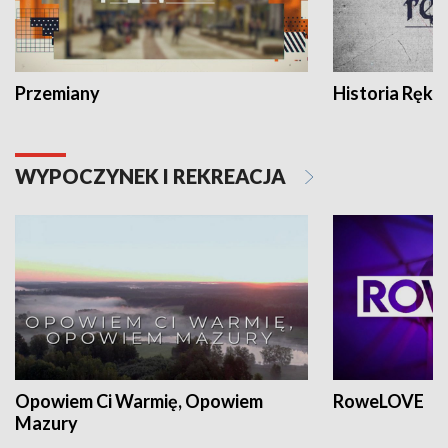
Przemiany
Historia Ręką
WYPOCZYNEK I REKREACJA
Opowiem Ci Warmię, Opowiem
RoweLOVE
Mazury