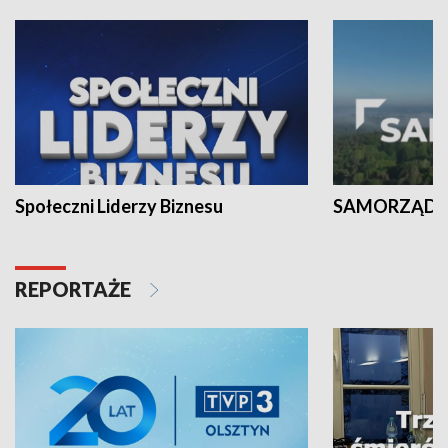
Społeczni Liderzy Biznesu
SAMORZĄD N
REPORTAŻE