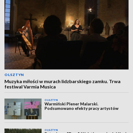
OLSZTYN
Muzyka miłości w murach lidzbarskiego zamku. Trwa
festiwal Varmia Musica
OLSZTYN
Warmiński Plener Malarski.
Podsumowano efekty pracy artystów
OLSZTYN