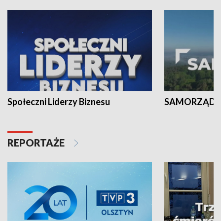
Społeczni Liderzy Biznesu
SAMORZĄD N
REPORTAŻE