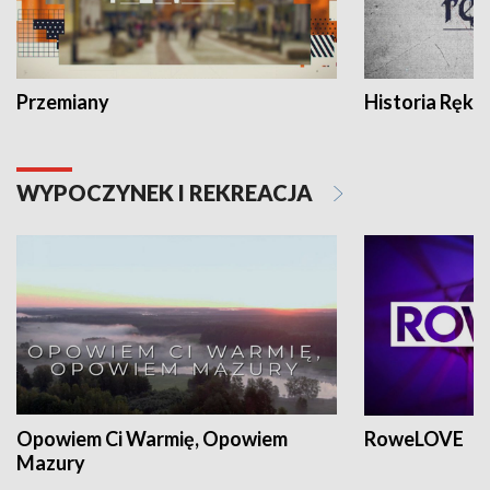
Przemiany
Historia Ręką
WYPOCZYNEK I REKREACJA
Opowiem Ci Warmię, Opowiem
RoweLOVE
Mazury