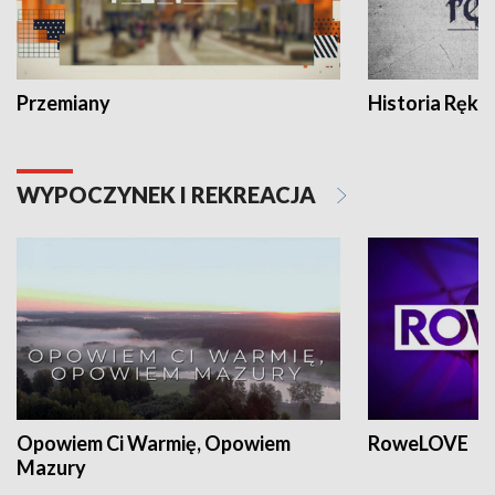
Przemiany
Historia Ręką
WYPOCZYNEK I REKREACJA
Opowiem Ci Warmię, Opowiem
RoweLOVE
Mazury