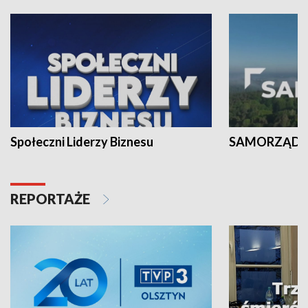
Społeczni Liderzy Biznesu
SAMORZĄD N
REPORTAŻE