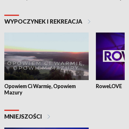
WYPOCZYNEK I REKREACJA
Opowiem Ci Warmię, Opowiem
RoweLOVE
Mazury
MNIEJSZOŚCI