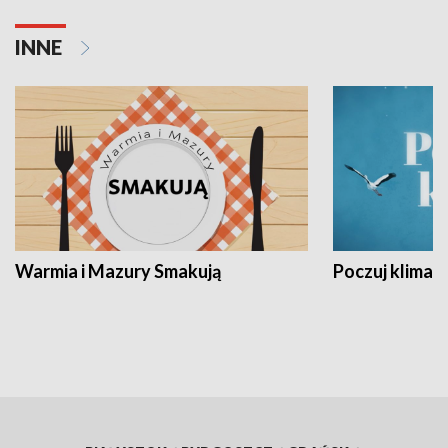
INNE
Warmia i Mazury Smakują
Poczuj klimat