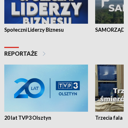
Społeczni Liderzy Biznesu
SAMORZĄD N
REPORTAŻE
20 lat TVP3 Olsztyn
Trzecia fala -