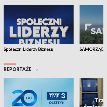
Społeczni Liderzy Biznesu
SAMORZĄD N
REPORTAŻE