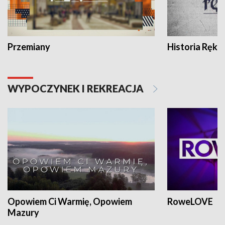
Przemiany
Historia Ręką
WYPOCZYNEK I REKREACJA
Opowiem Ci Warmię, Opowiem
RoweLOVE
Mazury