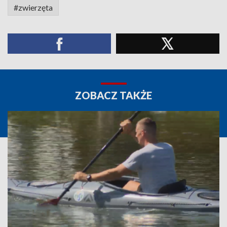
#zwierzęta
ZOBACZ TAKŻE