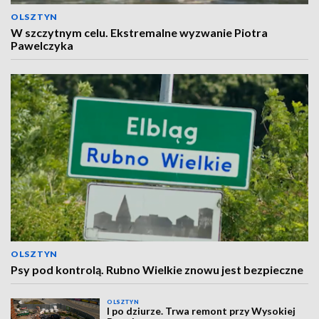
OLSZTYN
W szczytnym celu. Ekstremalne wyzwanie Piotra
Pawelczyka
OLSZTYN
Psy pod kontrolą. Rubno Wielkie znowu jest bezpieczne
OLSZTYN
I po dziurze. Trwa remont przy Wysokiej