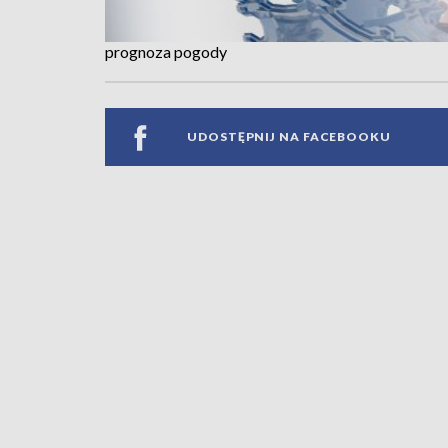
prognoza pogody
UDOSTĘPNIJ NA FACEBOOKU