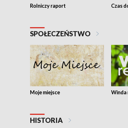
Rolniczy raport
Czas do
SPOŁECZEŃSTWO
Moje miejsce
Winda 
HISTORIA