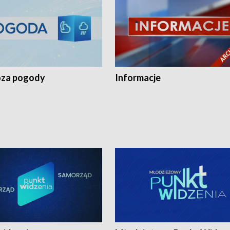
za pogody
Informacje