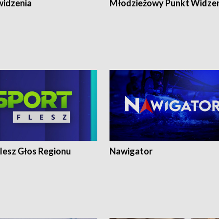
widzenia
Młodzieżowy Punkt Widze
lesz Głos Regionu
Nawigator