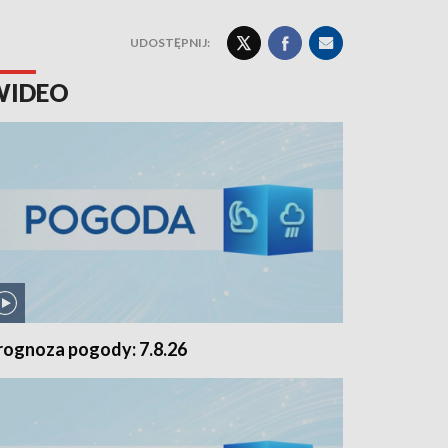
UDOSTĘPNIJ:
WIDEO
rognoza pogody: 7.8.26