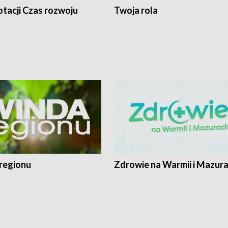
tacji Czas rozwoju
Twoja rola
regionu
Zdrowie na Warmii i Mazur