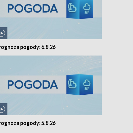
rognoza pogody: 6.8.26
rognoza pogody: 5.8.26