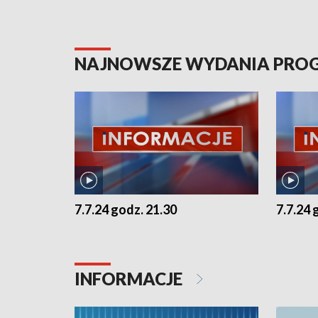
NAJNOWSZE WYDANIA PR
7.7.24 godz. 21.30
7.7.24 
INFORMACJE