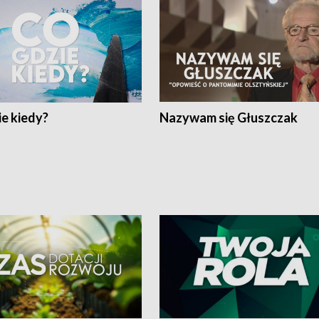
e kiedy?
Nazywam się Głuszczak