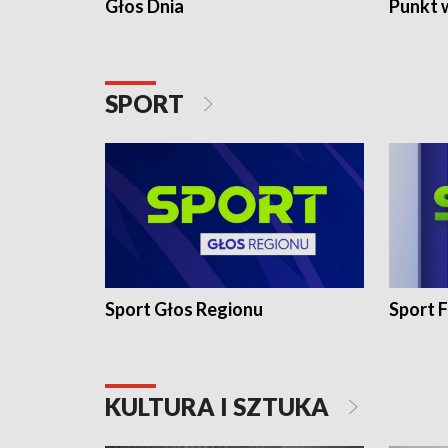
Głos Dnia
Punkt 
SPORT
Sport Głos Regionu
Sport F
KULTURA I SZTUKA