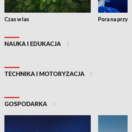
Czas w las
Pora na przyr
NAUKA I EDUKACJA
TECHNIKA I MOTORYZACJA
GOSPODARKA