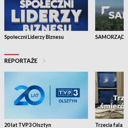
Społeczni Liderzy Biznesu
SAMORZĄD N
REPORTAŻE
20 lat TVP3 Olsztyn
Trzecia fala -