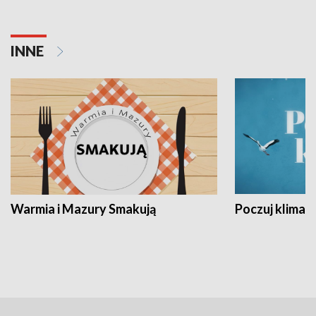
INNE
Warmia i Mazury Smakują
Poczuj klimat