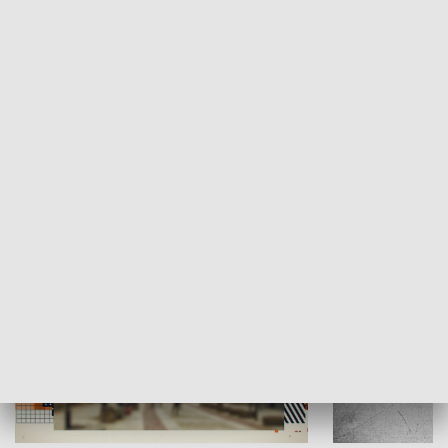
Moje miejsce
Winda region
HISTORIA