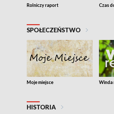
Rolniczy raport
Czas do
SPOŁECZEŃSTWO
Moje miejsce
Winda 
HISTORIA