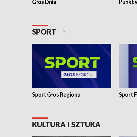
Głos Dnia
Punkt 
SPORT
Sport Głos Regionu
Sport F
KULTURA I SZTUKA