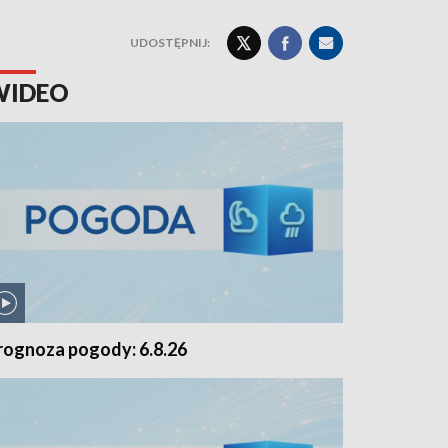
UDOSTĘPNIJ:
WIDEO
rognoza pogody: 6.8.26