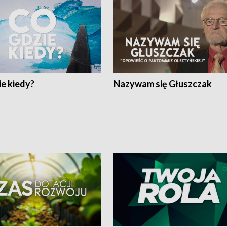
e kiedy?
Nazywam się Głuszczak