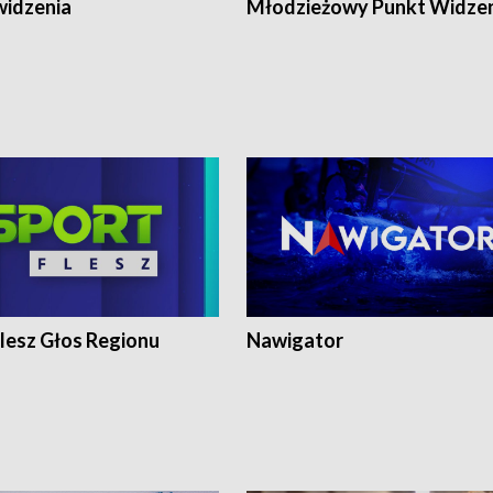
widzenia
Młodzieżowy Punkt Widze
lesz Głos Regionu
Nawigator