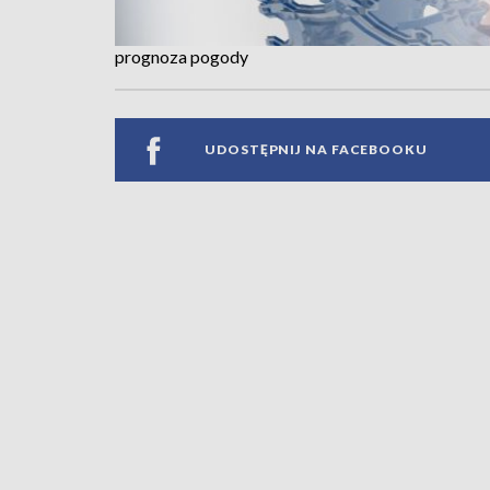
prognoza pogody
UDOSTĘPNIJ NA FACEBOOKU