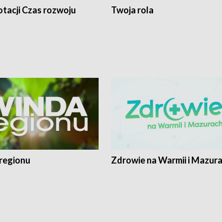
tacji Czas rozwoju
Twoja rola
regionu
Zdrowie na Warmii i Mazur