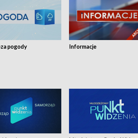
za pogody
Informacje