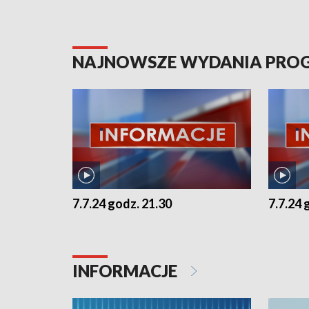
NAJNOWSZE WYDANIA PR
7.7.24 godz. 21.30
7.7.24 
INFORMACJE