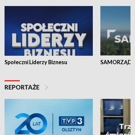
Społeczni Liderzy Biznesu
SAMORZĄD N
REPORTAŻE