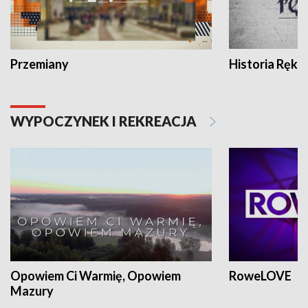
Przemiany
Historia Ręką
WYPOCZYNEK I REKREACJA
Opowiem Ci Warmię, Opowiem
RoweLOVE
Mazury