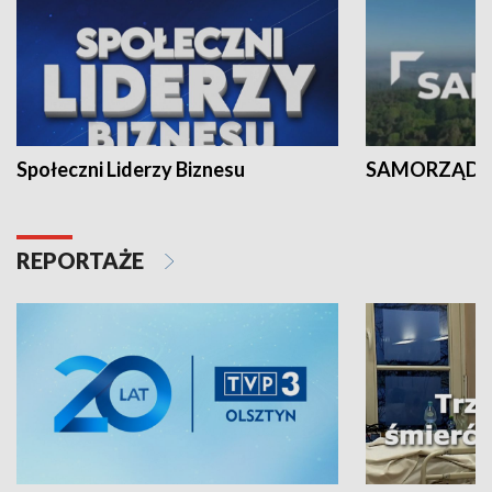
Społeczni Liderzy Biznesu
SAMORZĄD N
REPORTAŻE