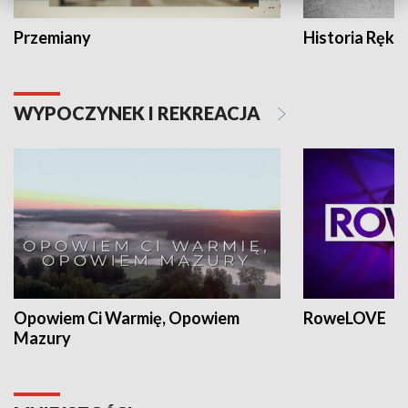
Przemiany
Historia Ręką
WYPOCZYNEK I REKREACJA
Opowiem Ci Warmię, Opowiem
RoweLOVE
Mazury