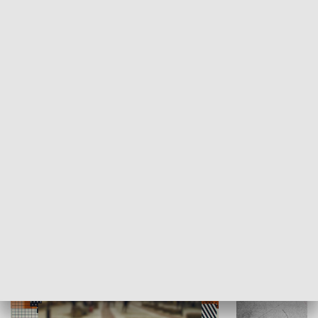
Moje miejsce
Winda region
HISTORIA