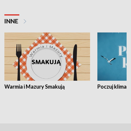
INNE
Warmia i Mazury Smakują
Poczuj klimat