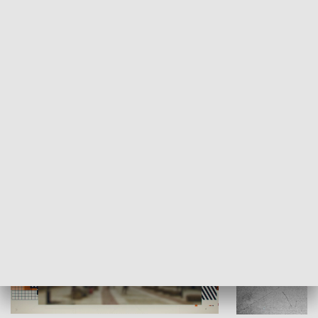
Moje miejsce
Winda region
HISTORIA