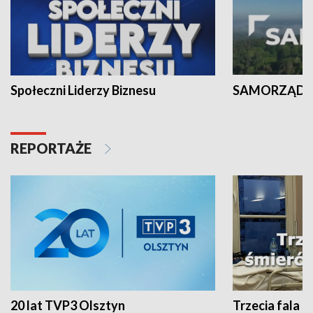
Społeczni Liderzy Biznesu
SAMORZĄD N
REPORTAŻE
20 lat TVP3 Olsztyn
Trzecia fala -