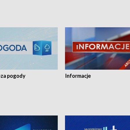
za pogody
Informacje