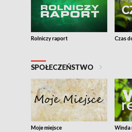
Rolniczy raport
Czas do
SPOŁECZEŃSTWO
Moje miejsce
Winda 