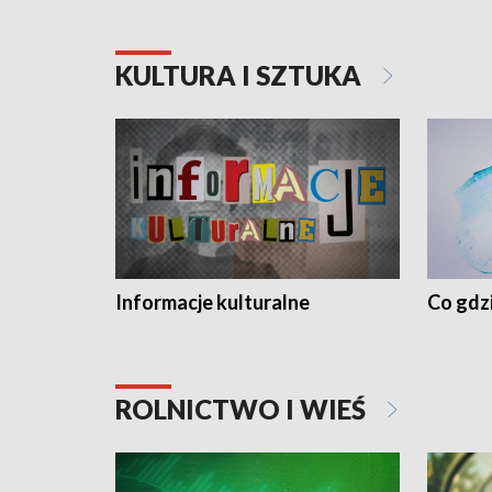
KULTURA I SZTUKA
Informacje kulturalne
Co gdzi
ROLNICTWO I WIEŚ