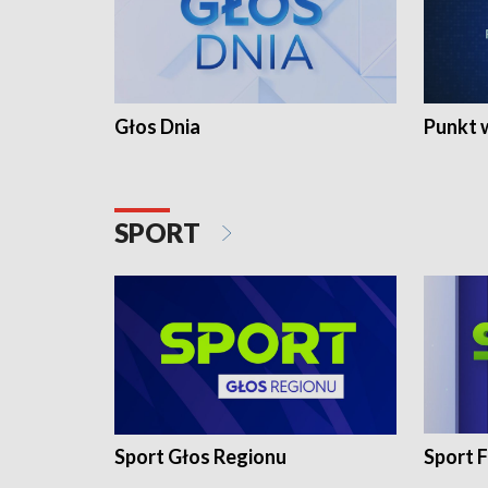
Głos Dnia
Punkt 
SPORT
Sport Głos Regionu
Sport F