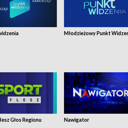
widzenia
Młodzieżowy Punkt Widze
lesz Głos Regionu
Nawigator