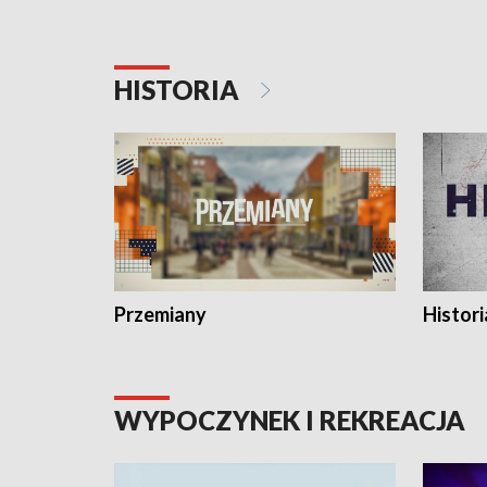
HISTORIA
Przemiany
Histori
WYPOCZYNEK I REKREACJA