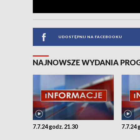
UDOSTĘPNIJ NA FACEBOOKU
NAJNOWSZE WYDANIA PR
7.7.24 godz. 21.30
7.7.24 