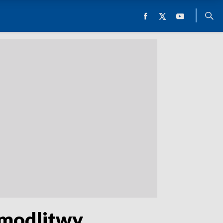
 modlitwy