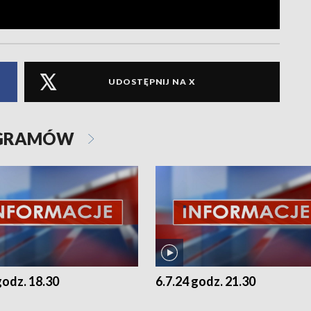
UDOSTĘPNIJ NA X
OGRAMÓW
godz. 18.30
6.7.24 godz. 21.30