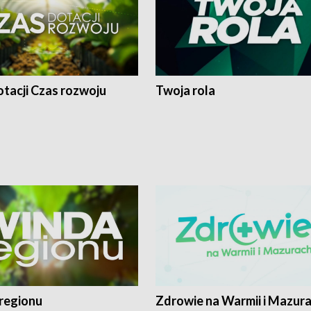
tacji Czas rozwoju
Twoja rola
regionu
Zdrowie na Warmii i Mazur