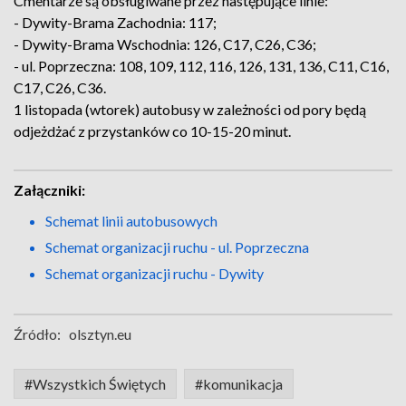
Cmentarze są obsługiwane przez następujące linie:
- Dywity-Brama Zachodnia: 117;
- Dywity-Brama Wschodnia: 126, C17, C26, C36;
- ul. Poprzeczna: 108, 109, 112, 116, 126, 131, 136, C11, C16,
C17, C26, C36.
1 listopada (wtorek) autobusy w zależności od pory będą
odjeżdżać z przystanków co 10-15-20 minut.
Załączniki:
Schemat linii autobusowych
Schemat organizacji ruchu - ul. Poprzeczna
Schemat organizacji ruchu - Dywity
Źródło:
olsztyn.eu
#Wszystkich Świętych
#komunikacja