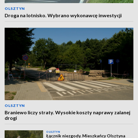
OLSZTYN
Droga na lotnisko. Wybrano wykonawcę inwestycji
OLSZTYN
Braniewo liczy straty. Wysokie koszty naprawy zalanej
drogi
OLSZTYN
Łącznik niezgody. Mieszkańcy Olsztyna