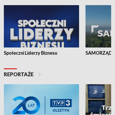
Społeczni Liderzy Biznesu
SAMORZĄD N
REPORTAŻE