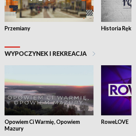
Przemiany
Historia Ręką
WYPOCZYNEK I REKREACJA
Opowiem Ci Warmię, Opowiem
RoweLOVE
Mazury