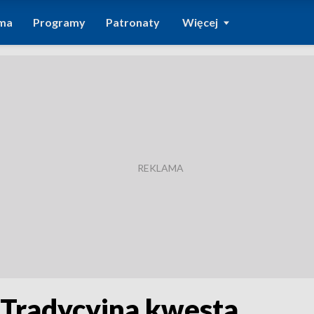
ma
Programy
Patronaty
Więcej
 Tradycyjna kwesta