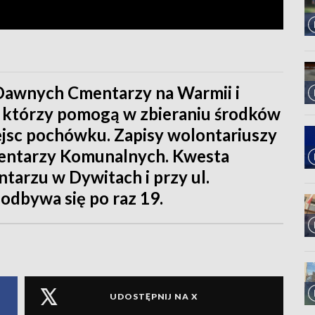
Dawnych Cmentarzy na Warmii i
 którzy pomogą w zbieraniu środków
jsc pochówku. Zapisy wolontariuszy
mentarzy Komunalnych. Kwesta
ntarzu w Dywitach i przy ul.
odbywa się po raz 19.
UDOSTĘPNIJ NA X