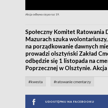
Akcja odbywa się po raz 19.
Społeczny Komitet Ratowania 
Mazurach szuka wolontariuszy,
na porządkowanie dawnych mie
prowadzi olsztyński Zakład C
odbędzie się 1 listopada na cme
Poprzecznej w Olsztynie. Akcja 
#kwesta
#ratowanie cmentarzy
UDOSTĘPNIJ NA FACEBOOKU