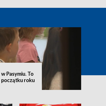
 w Pasymiu. To
a początku roku