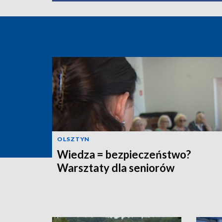
OLSZTYN
Wiedza = bezpieczeństwo?
Warsztaty dla seniorów