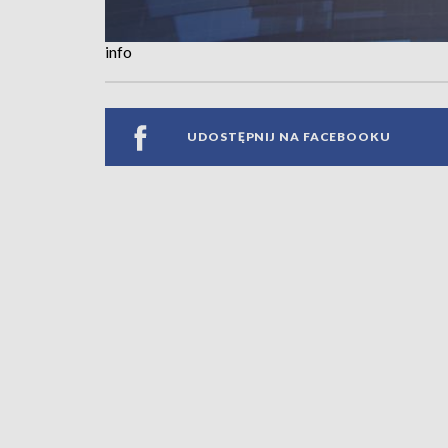
info
UDOSTĘPNIJ NA FACEBOOKU