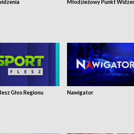
widzenia
Młodzieżowy Punkt Widze
lesz Głos Regionu
Nawigator