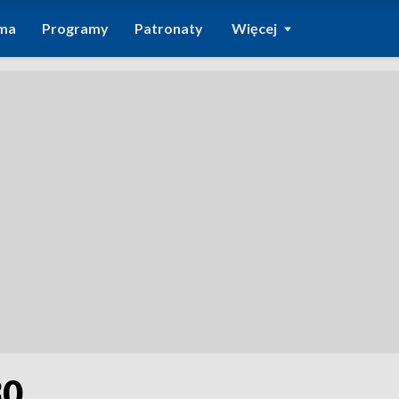
ma
Programy
Patronaty
Więcej
30