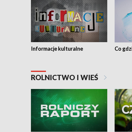
Informacje kulturalne
Co gdzi
ROLNICTWO I WIEŚ