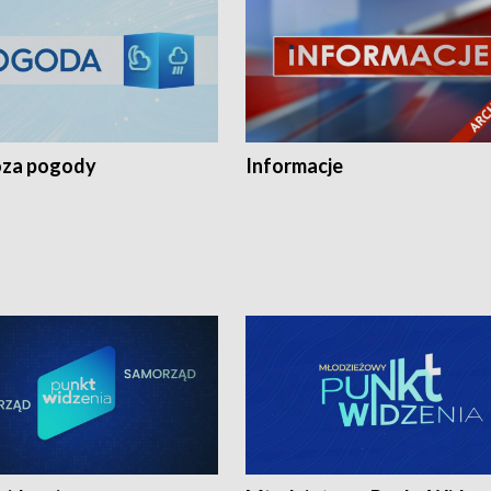
za pogody
Informacje