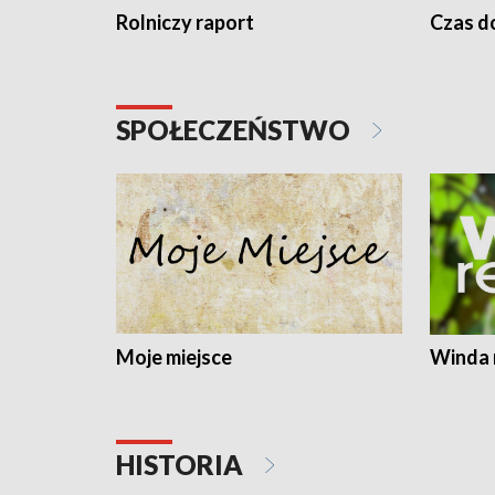
Rolniczy raport
Czas do
SPOŁECZEŃSTWO
Moje miejsce
Winda 
HISTORIA