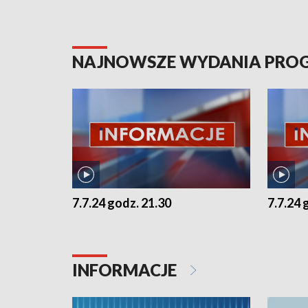
NAJNOWSZE WYDANIA PR
7.7.24 godz. 21.30
7.7.24 
INFORMACJE