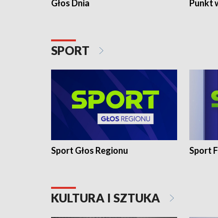
Głos Dnia
Punkt 
SPORT
Sport Głos Regionu
Sport F
KULTURA I SZTUKA