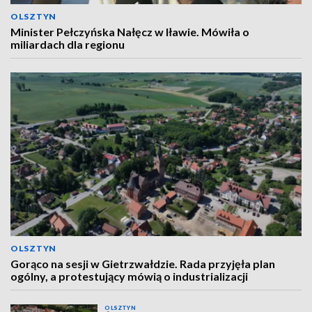
OLSZTYN
Minister Pełczyńska Nałęcz w Iławie. Mówiła o
miliardach dla regionu
OLSZTYN
Gorąco na sesji w Gietrzwałdzie. Rada przyjęła plan
ogólny, a protestujący mówią o industrializacji
OLSZTYN