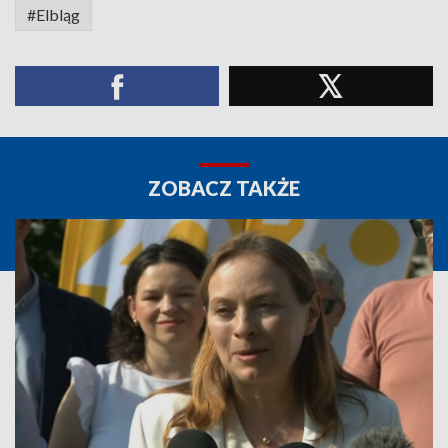
#Elbląg
ZOBACZ TAKŻE