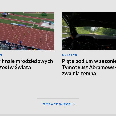
N
OLSZTYN
 finale młodzieżowych
Piąte podium w sezonie
zostw Świata
Tymoteusz Abramowski
zwalnia tempa
ZOBACZ WIĘCEJ