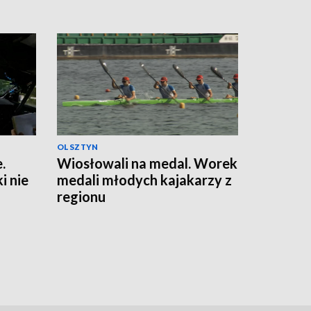
OLSZTYN
.
Wiosłowali na medal. Worek
 nie
medali młodych kajakarzy z
regionu