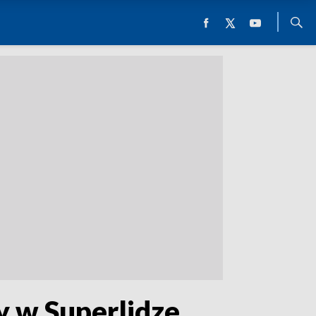
y w Superlidze