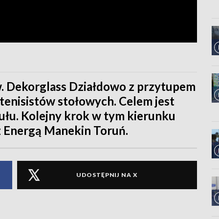
w. Dekorglass Działdowo z przytupem
tenisistów stołowych. Celem jest
ułu. Kolejny krok w tym kierunku
 z Energą Manekin Toruń.
UDOSTĘPNIJ NA X