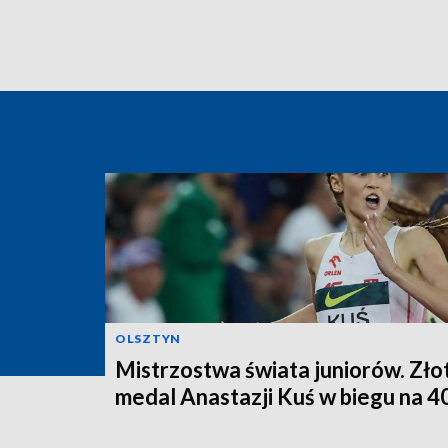
OLSZTYN
Mistrzostwa świata juniorów. Zło
medal Anastazji Kuś w biegu na 4