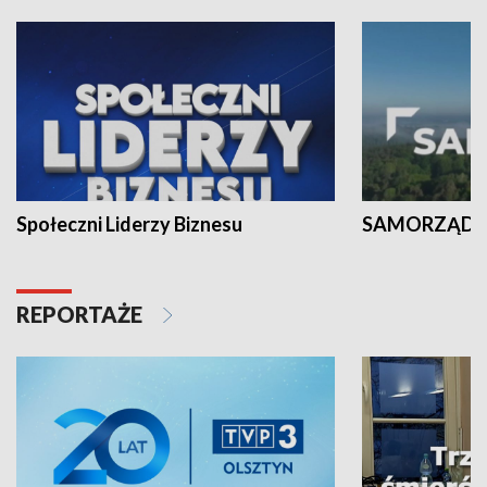
Społeczni Liderzy Biznesu
SAMORZĄD N
REPORTAŻE