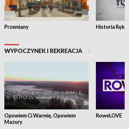
Przemiany
Historia Ręką
WYPOCZYNEK I REKREACJA
Opowiem Ci Warmię, Opowiem
RoweLOVE
Mazury