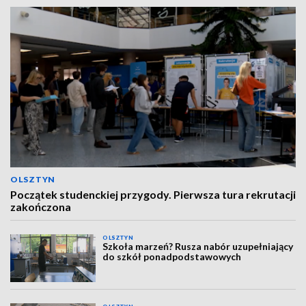
OLSZTYN
Początek studenckiej przygody. Pierwsza tura rekrutacji
zakończona
OLSZTYN
Szkoła marzeń? Rusza nabór uzupełniający
do szkół ponadpodstawowych