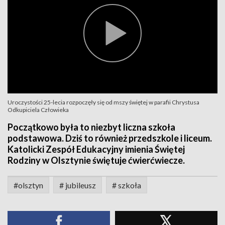
Uroczystości 25-lecia rozpoczęły się od mszy świętej w parafii Chrystusa
Odkupiciela Człowieka
Początkowo była to niezbyt liczna szkoła
podstawowa. Dziś to również przedszkole i liceum.
Katolicki Zespół Edukacyjny imienia Świętej
Rodziny w Olsztynie świętuje ćwierćwiecze.
#olsztyn
# jubileusz
# szkoła