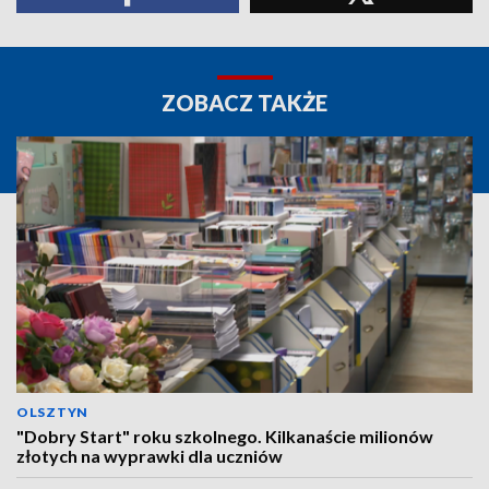
ZOBACZ TAKŻE
OLSZTYN
"Dobry Start" roku szkolnego. Kilkanaście milionów
złotych na wyprawki dla uczniów