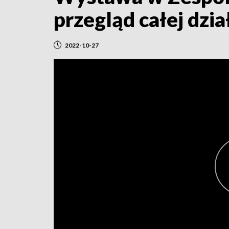
przegląd całej dz
2022-10-27