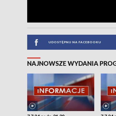
UDOSTĘPNIJ NA FACEBOOKU
NAJNOWSZE WYDANIA PR