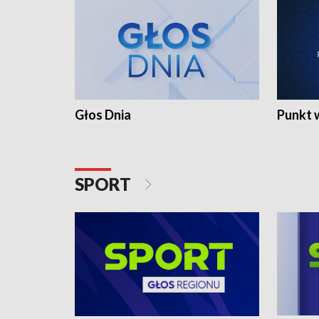
Głos Dnia
Punkt 
SPORT