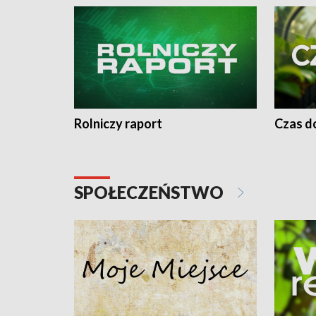
Rolniczy raport
Czas do
SPOŁECZEŃSTWO