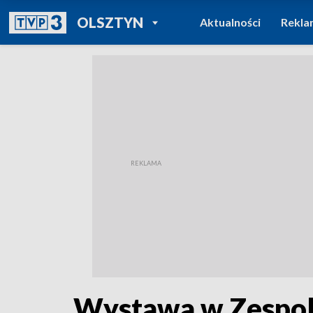
POWRÓT DO
OLSZTYN
Aktualności
Rekla
TVP REGIONY
Wystawa w Zespol