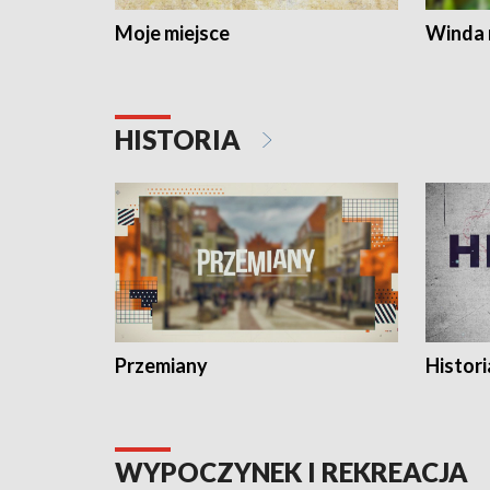
Moje miejsce
Winda 
HISTORIA
Przemiany
Histori
WYPOCZYNEK I REKREACJA