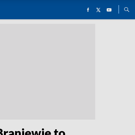
raniewie to