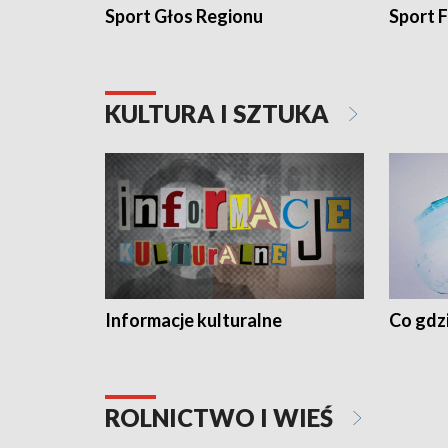
Sport Głos Regionu
Sport F
KULTURA I SZTUKA
Informacje kulturalne
Co gdzi
ROLNICTWO I WIEŚ