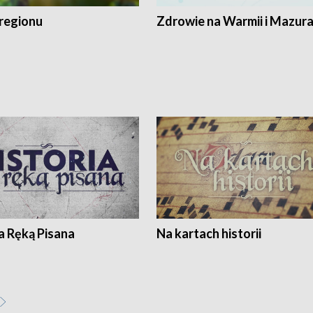
regionu
Zdrowie na Warmii i Mazur
a Ręką Pisana
Na kartach historii