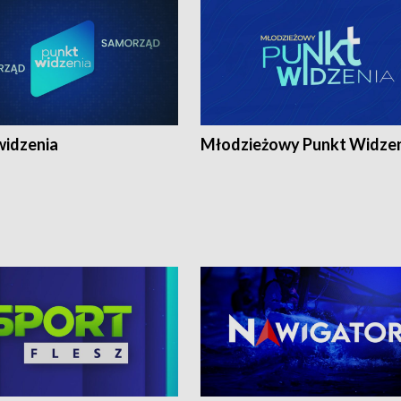
widzenia
Młodzieżowy Punkt Widze