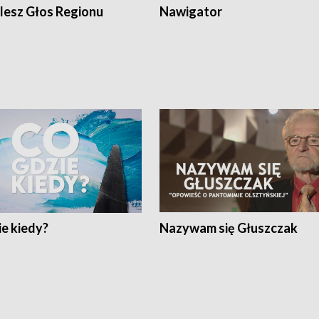
lesz Głos Regionu
Nawigator
e kiedy?
Nazywam się Głuszczak