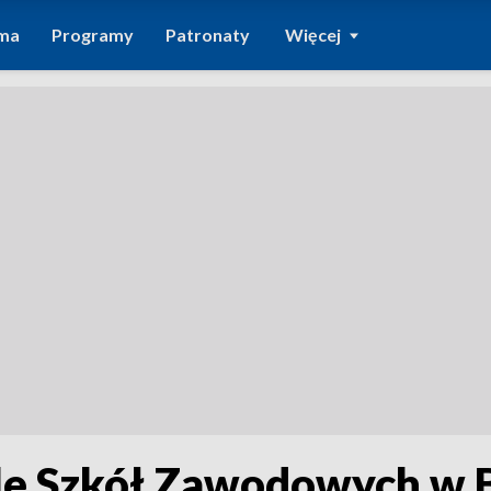
ma
Programy
Patronaty
Więcej
e Szkół Zawodowych w B