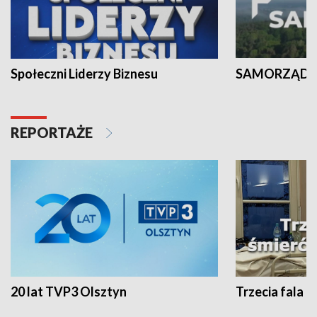
Społeczni Liderzy Biznesu
SAMORZĄD N
REPORTAŻE
20 lat TVP3 Olsztyn
Trzecia fala -