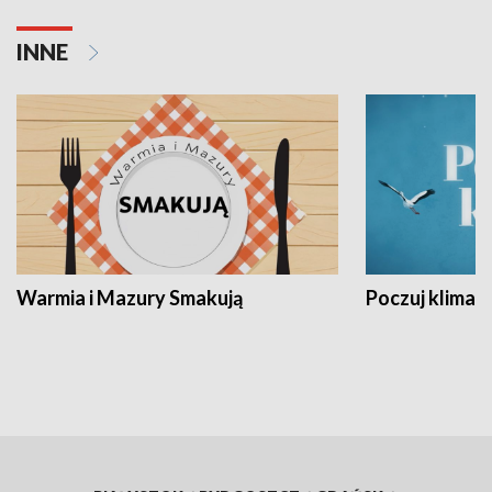
INNE
Warmia i Mazury Smakują
Poczuj klimat