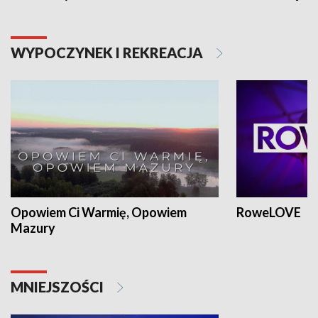
WYPOCZYNEK I REKREACJA
Opowiem Ci Warmię, Opowiem
RoweLOVE
Mazury
MNIEJSZOŚCI