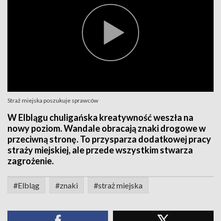
Straż miejska poszukuje sprawców
W Elblągu chuligańska kreatywność weszła na
nowy poziom. Wandale obracają znaki drogowe w
przeciwną stronę. To przysparza dodatkowej pracy
straży miejskiej, ale przede wszystkim stwarza
zagrożenie.
#Elbląg
#znaki
#straż miejska