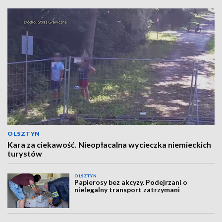
OLSZTYN
Kara za ciekawość. Nieopłacalna wycieczka niemieckich
turystów
OLSZTYN
Papierosy bez akcyzy. Podejrzani o
nielegalny transport zatrzymani