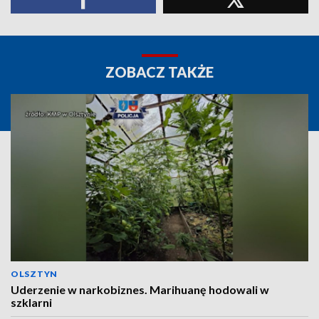
ZOBACZ TAKŻE
OLSZTYN
Uderzenie w narkobiznes. Marihuanę hodowali w
szklarni