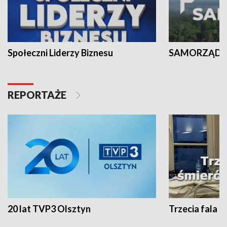
Społeczni Liderzy Biznesu
SAMORZĄD N
REPORTAŻE
20 lat TVP3 Olsztyn
Trzecia fala -