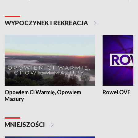
WYPOCZYNEK I REKREACJA
Opowiem Ci Warmię, Opowiem
RoweLOVE
Mazury
MNIEJSZOŚCI