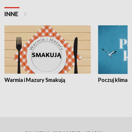
INNE
Warmia i Mazury Smakują
Poczuj klimat