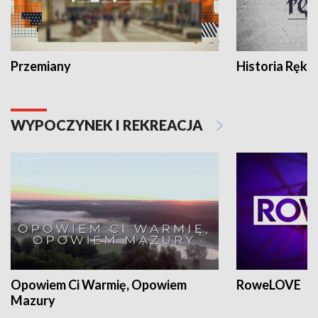
Przemiany
Historia Ręką
WYPOCZYNEK I REKREACJA
Opowiem Ci Warmię, Opowiem
RoweLOVE
Mazury