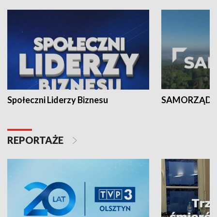
Społeczni Liderzy Biznesu
SAMORZĄD N
REPORTAŻE