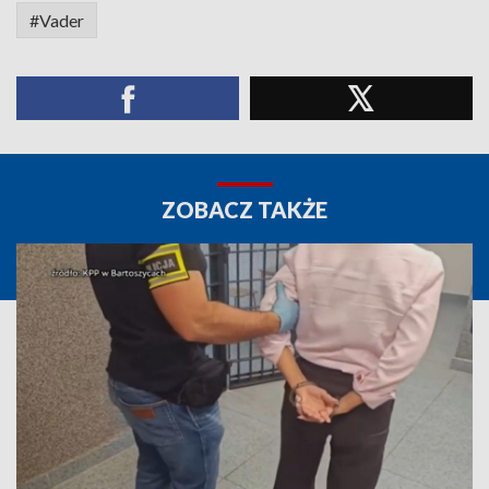
#Vader
ZOBACZ TAKŻE