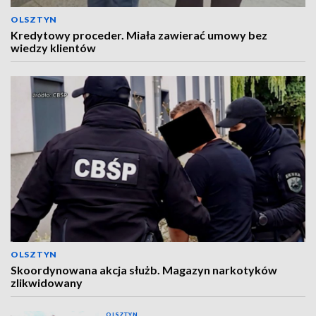
OLSZTYN
Kredytowy proceder. Miała zawierać umowy bez
wiedzy klientów
OLSZTYN
Skoordynowana akcja służb. Magazyn narkotyków
zlikwidowany
OLSZTYN