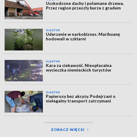
Uszkodzone dachy i połamane drzewa.
Przez region przeszły burze z gradem
OLSZTYN
Uderzenie w narkobiznes. Marihuanę
hodowali w szklarni
OLSZTYN
Kara za ciekawość. Nieopłacalna
wycieczka niemieckich turystów
OLSZTYN
Papierosy bez akcyzy. Podejrzani o
nielegalny transport zatrzymani
ZOBACZ WIĘCEJ