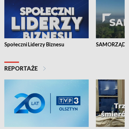
Społeczni Liderzy Biznesu
SAMORZĄD N
REPORTAŻE