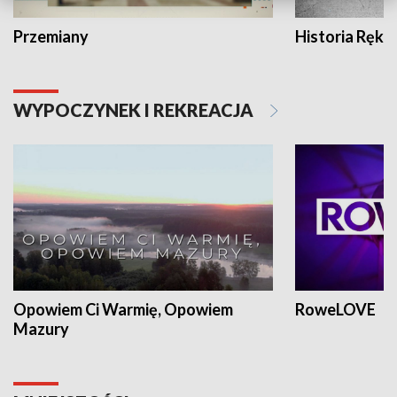
Przemiany
Historia Ręką
WYPOCZYNEK I REKREACJA
Opowiem Ci Warmię, Opowiem
RoweLOVE
Mazury