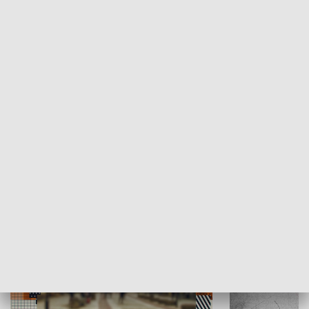
Moje miejsce
Winda region
HISTORIA