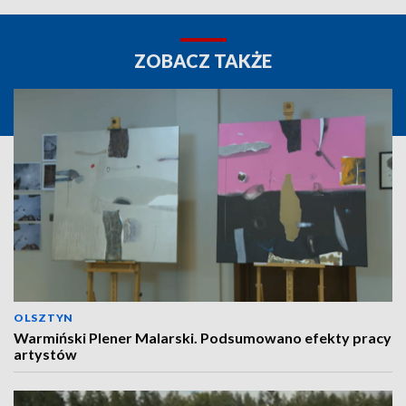
ZOBACZ TAKŻE
OLSZTYN
Warmiński Plener Malarski. Podsumowano efekty pracy
artystów