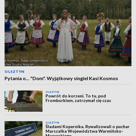
OLSZTYN
Pytania o... "Dom". Wyjątkowy singiel Kasi Kosmos
OLSZTYN
Powrót do korzeni. To tu, pod
Fromborkiem, zatrzymał się czas
OLSZTYN
Śladami Kopernika. Rywalizowali o puchar
Marszałka Województwa Warmińsko-
Mazurskiego