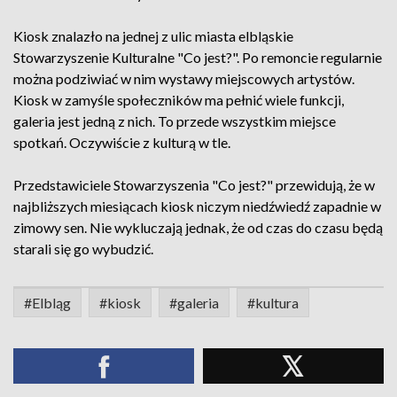
Kiosk znalazło na jednej z ulic miasta elbląskie
Stowarzyszenie Kulturalne "Co jest?". Po remoncie regularnie
można podziwiać w nim wystawy miejscowych artystów.
Kiosk w zamyśle społeczników ma pełnić wiele funkcji,
galeria jest jedną z nich. To przede wszystkim miejsce
spotkań. Oczywiście z kulturą w tle.
Przedstawiciele Stowarzyszenia "Co jest?" przewidują, że w
najbliższych miesiącach kiosk niczym niedźwiedź zapadnie w
zimowy sen. Nie wykluczają jednak, że od czas do czasu będą
starali się go wybudzić.
#Elbląg
#kiosk
#galeria
#kultura