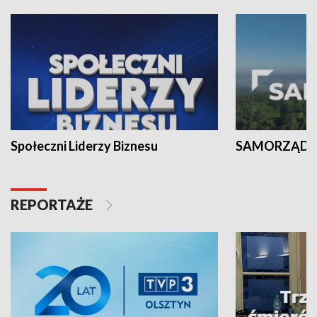
Społeczni Liderzy Biznesu
SAMORZĄD N
REPORTAŻE