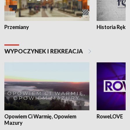
Przemiany
Historia Ręką
WYPOCZYNEK I REKREACJA
Opowiem Ci Warmię, Opowiem
RoweLOVE
Mazury