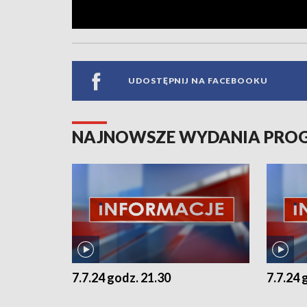
UDOSTĘPNIJ NA FACEBOOKU
NAJNOWSZE WYDANIA PR
7.7.24 godz. 21.30
7.7.24 