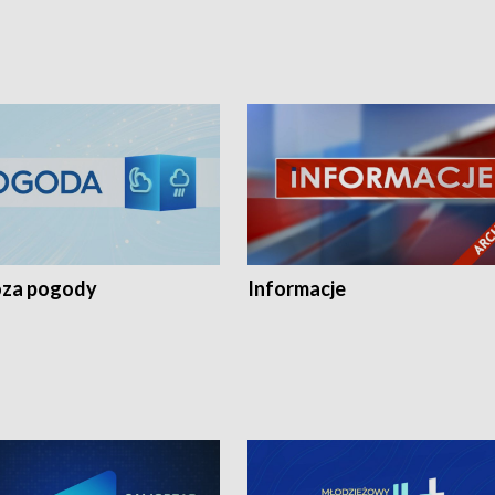
za pogody
Informacje