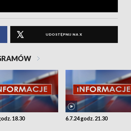
UDOSTĘPNIJ NA X
OGRAMÓW
godz. 18.30
6.7.24 godz. 21.30