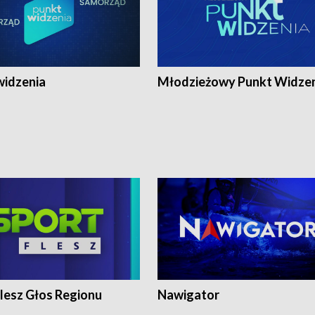
widzenia
Młodzieżowy Punkt Widze
lesz Głos Regionu
Nawigator