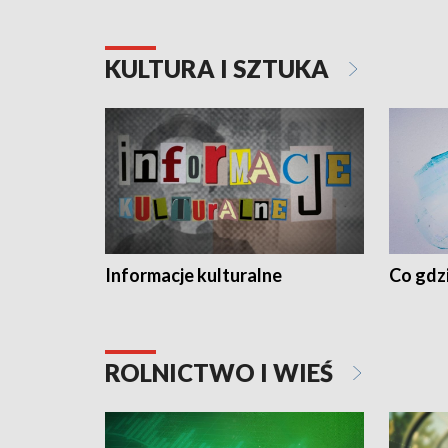
KULTURA I SZTUKA
Informacje kulturalne
Co gdzi
ROLNICTWO I WIEŚ