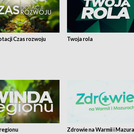
tacji Czas rozwoju
Twoja rola
regionu
Zdrowie na Warmii i Mazur