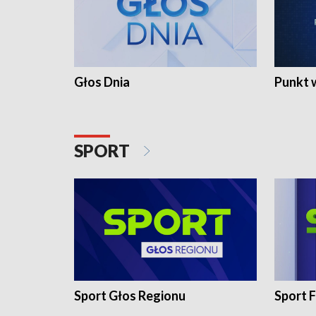
Głos Dnia
Punkt 
SPORT
Sport Głos Regionu
Sport F