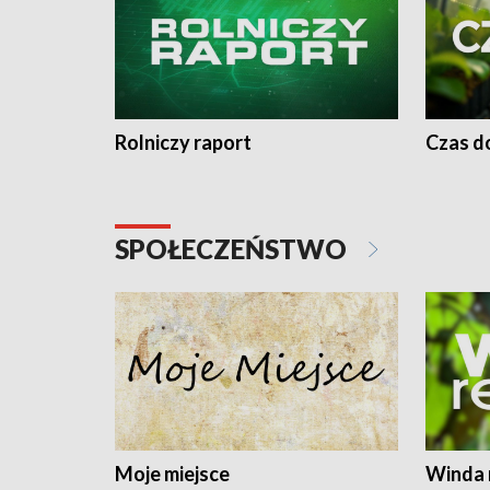
Rolniczy raport
Czas do
SPOŁECZEŃSTWO
Moje miejsce
Winda 