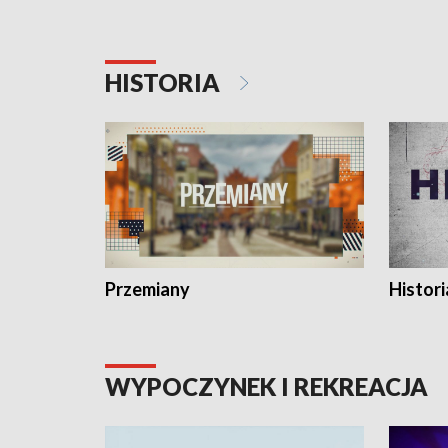
HISTORIA
Przemiany
Histori
WYPOCZYNEK I REKREACJA