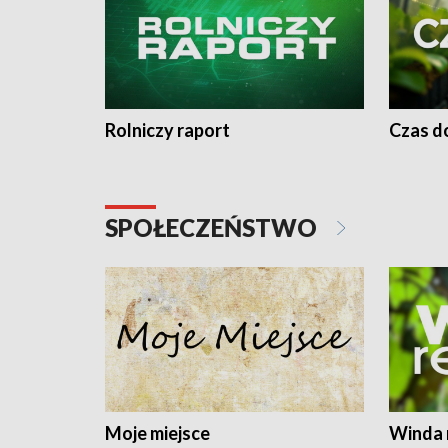
Rolniczy raport
Czas do
SPOŁECZEŃSTWO
Moje miejsce
Winda 