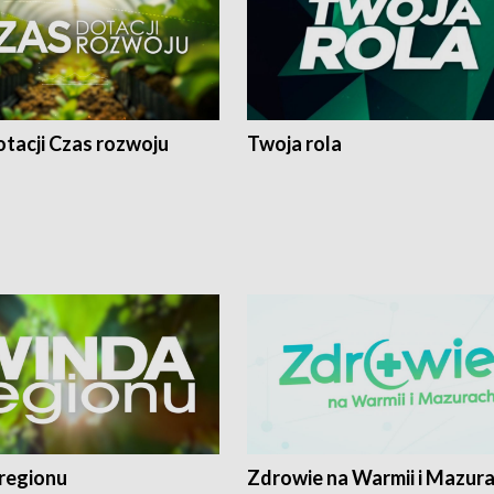
tacji Czas rozwoju
Twoja rola
regionu
Zdrowie na Warmii i Mazur