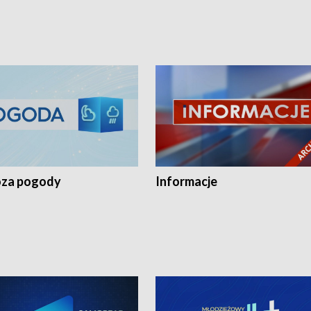
za pogody
Informacje