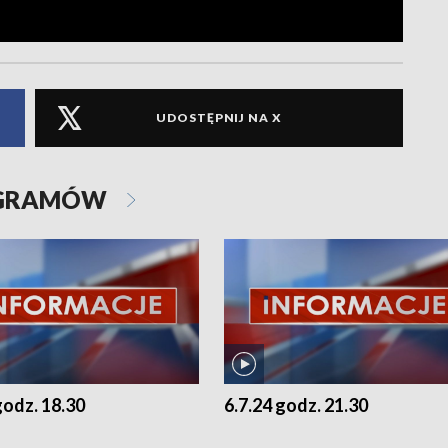
UDOSTĘPNIJ NA X
OGRAMÓW
godz. 18.30
6.7.24 godz. 21.30