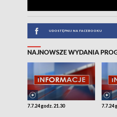
UDOSTĘPNIJ NA FACEBOOKU
NAJNOWSZE WYDANIA PR
7.7.24 godz. 21.30
7.7.24 