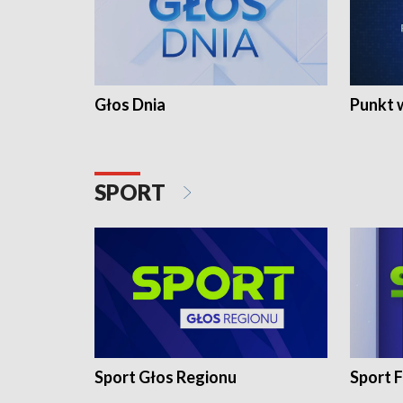
Głos Dnia
Punkt 
SPORT
Sport Głos Regionu
Sport F