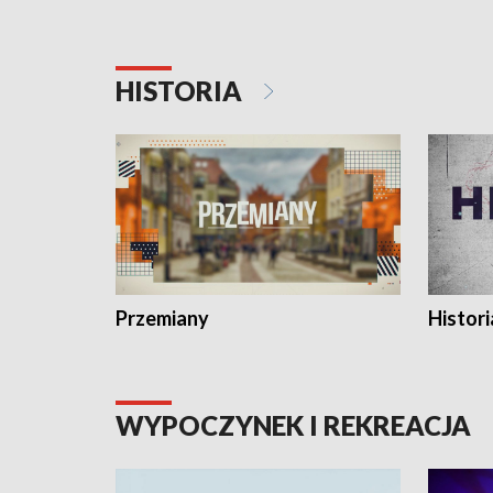
HISTORIA
Przemiany
Histori
WYPOCZYNEK I REKREACJA