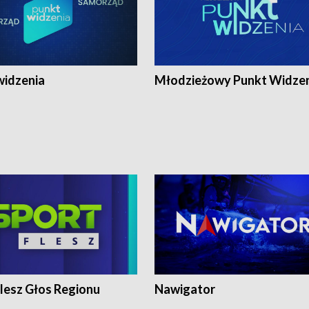
widzenia
Młodzieżowy Punkt Widze
lesz Głos Regionu
Nawigator