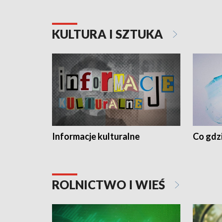
KULTURA I SZTUKA
Informacje kulturalne
Co gdzi
ROLNICTWO I WIEŚ