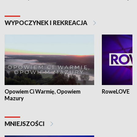
WYPOCZYNEK I REKREACJA
Opowiem Ci Warmię, Opowiem
RoweLOVE
Mazury
MNIEJSZOŚCI