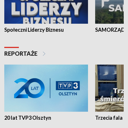
Społeczni Liderzy Biznesu
SAMORZĄD N
REPORTAŻE
20 lat TVP3 Olsztyn
Trzecia fala -