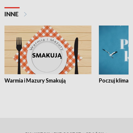
INNE
Warmia i Mazury Smakują
Poczuj klimat