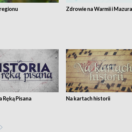
regionu
Zdrowie na Warmii i Mazur
a Ręką Pisana
Na kartach historii