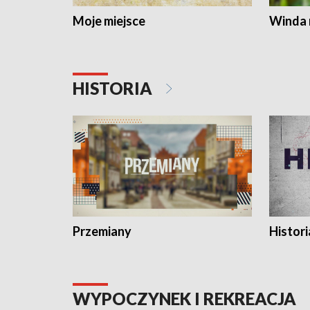
Moje miejsce
Winda 
HISTORIA
Przemiany
Histori
WYPOCZYNEK I REKREACJA