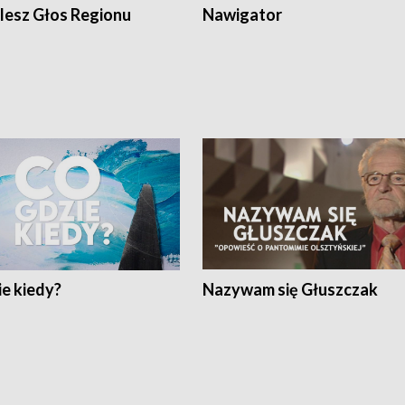
lesz Głos Regionu
Nawigator
e kiedy?
Nazywam się Głuszczak