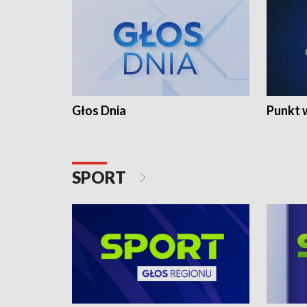
Głos Dnia
Punkt 
SPORT