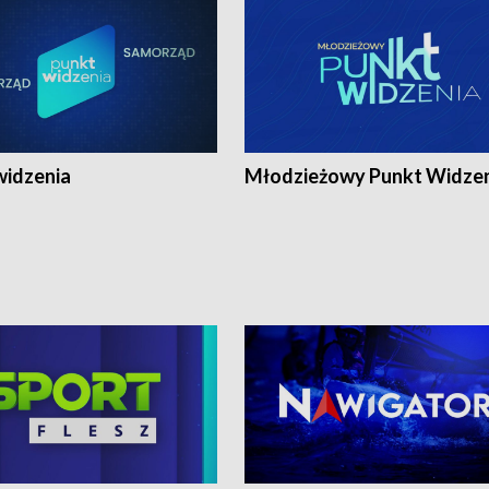
widzenia
Młodzieżowy Punkt Widze