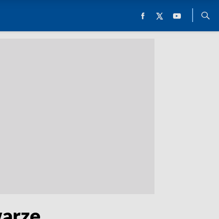
warze