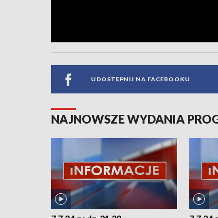
UDOSTĘPNIJ NA FACEBOOKU
NAJNOWSZE WYDANIA PR