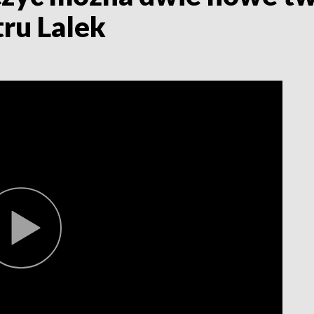
ru Lalek