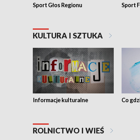
Sport Głos Regionu
Sport F
KULTURA I SZTUKA
Informacje kulturalne
Co gdzi
ROLNICTWO I WIEŚ