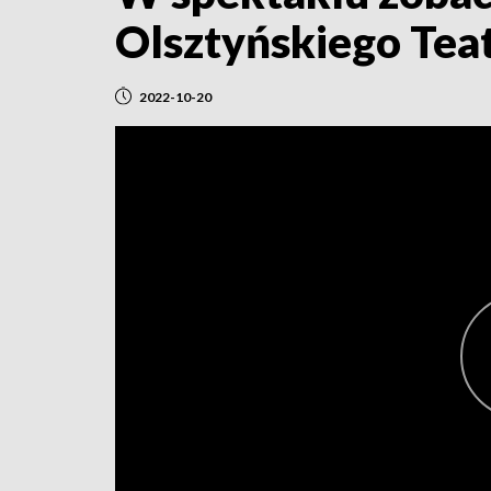
Olsztyńskiego Teat
2022-10-20