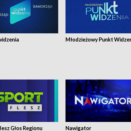
widzenia
Młodzieżowy Punkt Widze
lesz Głos Regionu
Nawigator