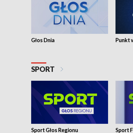
Głos Dnia
Punkt 
SPORT
Sport Głos Regionu
Sport F