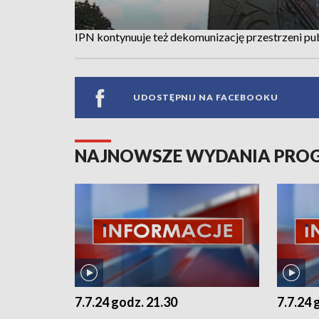
IPN kontynuuje też dekomunizację przestrzeni pub
UDOSTĘPNIJ NA FACEBOOKU
NAJNOWSZE WYDANIA PR
7.7.24 godz. 21.30
7.7.24 