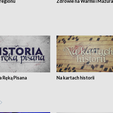
regionu
Zdrowie na Warmii i Mazur
a Ręką Pisana
Na kartach historii