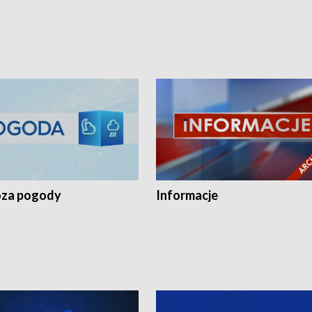
za pogody
Informacje