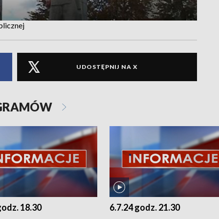
licznej
UDOSTĘPNIJ NA X
OGRAMÓW
godz. 18.30
6.7.24 godz. 21.30