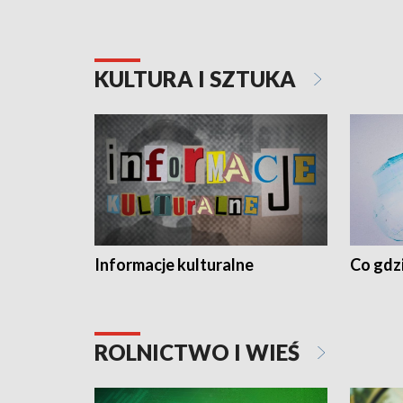
KULTURA I SZTUKA
Informacje kulturalne
Co gdzi
ROLNICTWO I WIEŚ