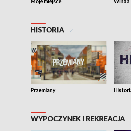
Moje miejsce
Winda 
HISTORIA
Przemiany
Histori
WYPOCZYNEK I REKREACJA