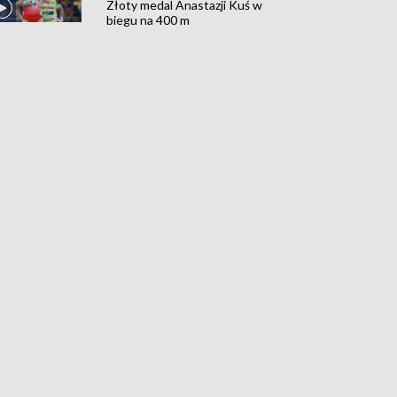
Złoty medal Anastazji Kuś w
biegu na 400 m