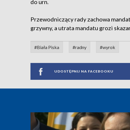
do urn.
Przewodniczący rady zachowa mandat,
grzywny, a utrata mandatu grozi skaz
#Biała Piska
#radny
#wyrok
UDOSTĘPNIJ NA FACEBOOKU