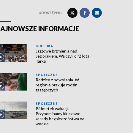
UDOSTĘPNIJ:
AJNOWSZE INFORMACJE
KULTURA
Jazzowe brzmienia nad
Jeziorakiem. Walczyli o "Złotą
Tarkę"
SPOŁECZNE
Rodzice z powołania. W
regionie brakuje rodzin
zastępczych
SPOŁECZNE
Półmetek wakacji.
Przypominamy kluczowe
zasady bezpieczeństwa na
wodzie