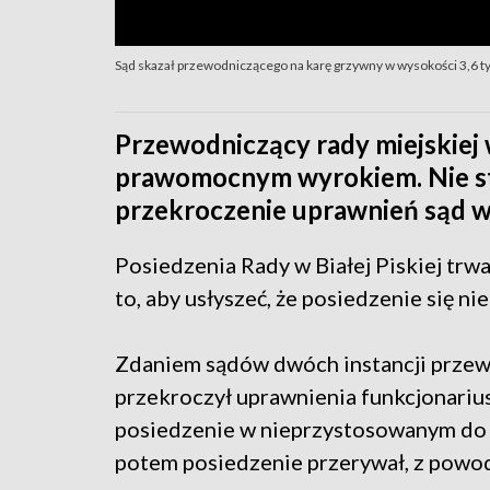
Sąd skazał przewodniczącego na karę grzywny w wysokości 3,6 ty
Przewodniczący rady miejskiej w
prawomocnym wyrokiem. Nie str
przekroczenie uprawnień sąd 
Posiedzenia Rady w Białej Piskiej trwał
to, aby usłyszeć, że posiedzenie się ni
Zdaniem sądów dwóch instancji przewod
przekroczył uprawnienia funkcjonariu
posiedzenie w nieprzystosowanym do t
potem posiedzenie przerywał, z powod