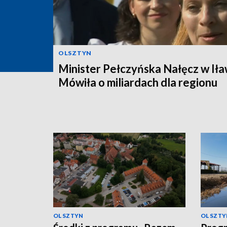
OLSZTYN
Minister Pełczyńska Nałęcz w Iła
Mówiła o miliardach dla regionu
OLSZTYN
OLSZTY