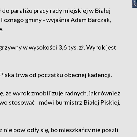
o paraliżu pracy rady miejskiej w Białej
ublicznego gminy - wyjaśnia Adam Barczak,
e.
rzywny w wysokości 3,6 tys. zł. Wyrok jest
Piska trwa od początku obecnej kadencji.
ię, że wyrok zmobilizuje radnych, jak również
o stosować - mówi burmistrz Białej Piskiej,
 nie powiodły się, bo mieszkańcy nie poszli