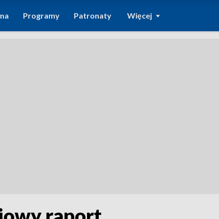
ma
Programy
Patronaty
Więcej
iowy raport