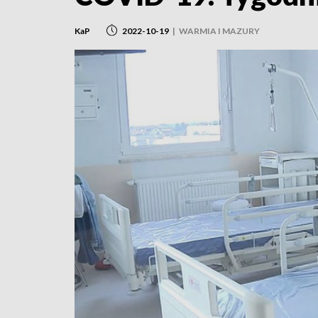
KaP
2022-10-19
|
WARMIA I MAZURY