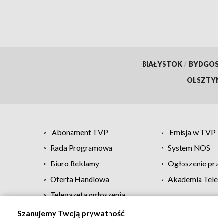
BIAŁYSTOK
/
BYDGO
OLSZTY
Abonament TVP
Emisja w TVP
Rada Programowa
System NOS
Biuro Reklamy
Ogłoszenie pr
Oferta Handlowa
Akademia Tele
Telegazeta ogłoszenia
Szanujemy Twoją prywatność