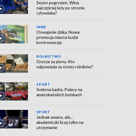
Sezon pogryzień. Wina
najczęściej leży po stronie
człowieka?
INNE
Oswajanie dzika. Nowa
promocja miasta budzi
kontrowersje
ROLNICTWO
Grosze za plony. Kto
odpowiada za straty rolników?
SPORT
Srebrna kadra. Polacy na
amerykańskich boiskach
SPORT
Jednak awans, ale...
akademiczki liczą tylko na
utrzymanie