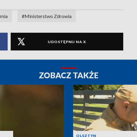
mia
#Ministerstwo Zdrowia
UDOSTĘPNIJ NA X
ZOBACZ TAKŻE
OLSZTYN