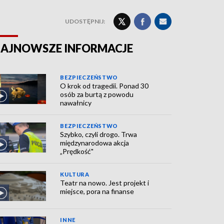
UDOSTĘPNIJ:
AJNOWSZE INFORMACJE
BEZPIECZEŃSTWO
O krok od tragedii. Ponad 30
osób za burtą z powodu
nawałnicy
BEZPIECZEŃSTWO
Szybko, czyli drogo. Trwa
międzynarodowa akcja
„Prędkość"
KULTURA
Teatr na nowo. Jest projekt i
miejsce, pora na finanse
INNE